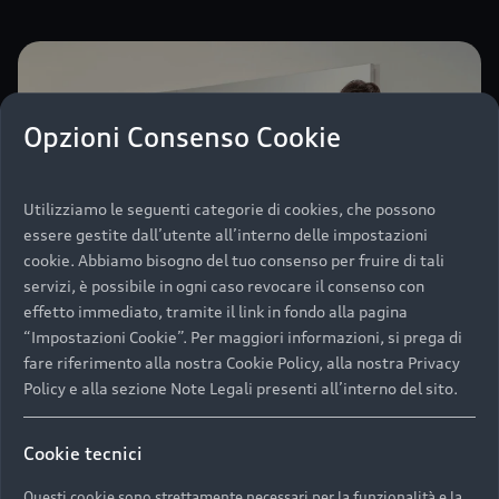
Opzioni Consenso Cookie
Utilizziamo le seguenti categorie di cookies, che possono
essere gestite dall’utente all’interno delle impostazioni
cookie. Abbiamo bisogno del tuo consenso per fruire di tali
servizi, è possibile in ogni caso revocare il consenso con
effetto immediato, tramite il link in fondo alla pagina
“Impostazioni Cookie”. Per maggiori informazioni, si prega di
fare riferimento alla nostra Cookie Policy, alla nostra Privacy
Policy e alla sezione Note Legali presenti all’interno del sito.
Cookie tecnici
Questi cookie sono strettamente necessari per la funzionalità e la