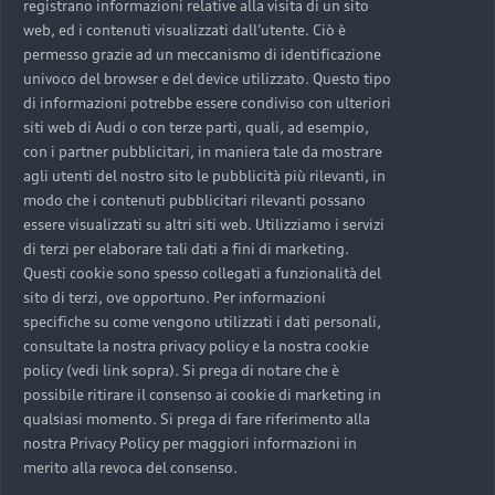
registrano informazioni relative alla visita di un sito
web, ed i contenuti visualizzati dall’utente. Ciò è
permesso grazie ad un meccanismo di identificazione
univoco del browser e del device utilizzato. Questo tipo
di informazioni potrebbe essere condiviso con ulteriori
siti web di Audi o con terze parti, quali, ad esempio,
con i partner pubblicitari, in maniera tale da mostrare
agli utenti del nostro sito le pubblicità più rilevanti, in
modo che i contenuti pubblicitari rilevanti possano
essere visualizzati su altri siti web. Utilizziamo i servizi
di terzi per elaborare tali dati a fini di marketing.
Questi cookie sono spesso collegati a funzionalità del
sito di terzi, ove opportuno. Per informazioni
specifiche su come vengono utilizzati i dati personali,
consultate la nostra privacy policy e la nostra cookie
policy (vedi link sopra). Si prega di notare che è
possibile ritirare il consenso ai cookie di marketing in
qualsiasi momento. Si prega di fare riferimento alla
nostra Privacy Policy per maggiori informazioni in
merito alla revoca del consenso.