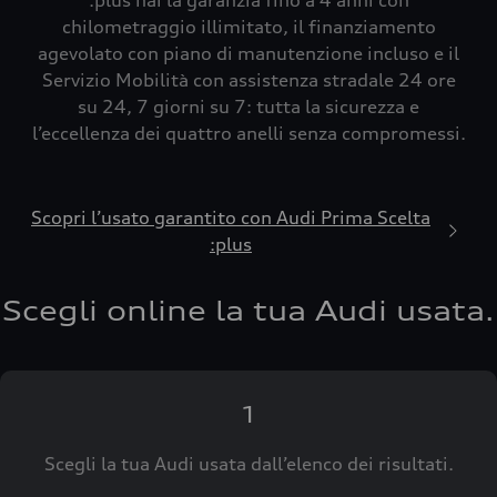
:plus hai la garanzia fino a 4 anni con
chilometraggio illimitato, il finanziamento
agevolato con piano di manutenzione incluso e il
Servizio Mobilità con assistenza stradale 24 ore
su 24, 7 giorni su 7: tutta la sicurezza e
l’eccellenza dei quattro anelli senza compromessi.
Scopri l’usato garantito con Audi Prima Scelta
:plus
Scegli online la tua Audi usata.
1
Scegli la tua Audi usata dall’elenco dei risultati.