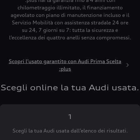
:plus hai la garanzia fino a 4 anni con
chilometraggio illimitato, il finanziamento
agevolato con piano di manutenzione incluso e il
Servizio Mobilità con assistenza stradale 24 ore
su 24, 7 giorni su 7: tutta la sicurezza e
l’eccellenza dei quattro anelli senza compromessi.
Scopri l’usato garantito con Audi Prima Scelta
:plus
Scegli online la tua Audi usata.
1
Scegli la tua Audi usata dall’elenco dei risultati.