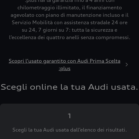
:plus hai la garanzia fino a 4 anni con
chilometraggio illimitato, il finanziamento
agevolato con piano di manutenzione incluso e il
Servizio Mobilità con assistenza stradale 24 ore
su 24, 7 giorni su 7: tutta la sicurezza e
l’eccellenza dei quattro anelli senza compromessi.
Scopri l’usato garantito con Audi Prima Scelta
:plus
Scegli online la tua Audi usata.
1
Scegli la tua Audi usata dall’elenco dei risultati.