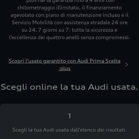
:plus hai la garanzia fino a 4 anni con
chilometraggio illimitato, il finanziamento
agevolato con piano di manutenzione incluso e il
Servizio Mobilità con assistenza stradale 24 ore
su 24, 7 giorni su 7: tutta la sicurezza e
l’eccellenza dei quattro anelli senza compromessi.
Scopri l’usato garantito con Audi Prima Scelta
:plus
Scegli online la tua Audi usata.
1
Scegli la tua Audi usata dall’elenco dei risultati.