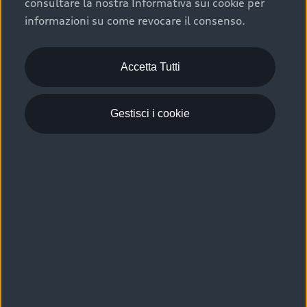
consultare la nostra Informativa sui cookie per
Scelta :plus, significa affidarsi ad un prodotto che viene
informazioni su come revocare il consenso.
sottoposto a 110 controlli approfonditi e coperto da
garanzia fino a 4 anni per una maggiore tutela del tuo
acquisto.
Accetta Tutti
Gestisci i cookie
Usato elettrico e ibrido:
efficienza e risparmio
Scegli l’usato elettrico o ibrido e giova dei numerosi
vantaggi che ti assicurano:
›
le auto usate elettriche offrono una guida silenziosa,
costi di gestione ridotti e zero emissioni locali,
›
mentre le auto usate ibride combinano efficienza e