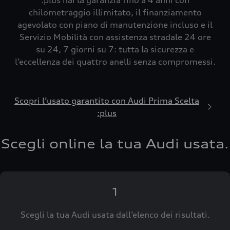
:plus hai la garanzia fino a 4 anni con
chilometraggio illimitato, il finanziamento
agevolato con piano di manutenzione incluso e il
Servizio Mobilità con assistenza stradale 24 ore
su 24, 7 giorni su 7: tutta la sicurezza e
l’eccellenza dei quattro anelli senza compromessi.
Scopri l’usato garantito con Audi Prima Scelta
:plus
Scegli online la tua Audi usata.
1
Scegli la tua Audi usata dall’elenco dei risultati.