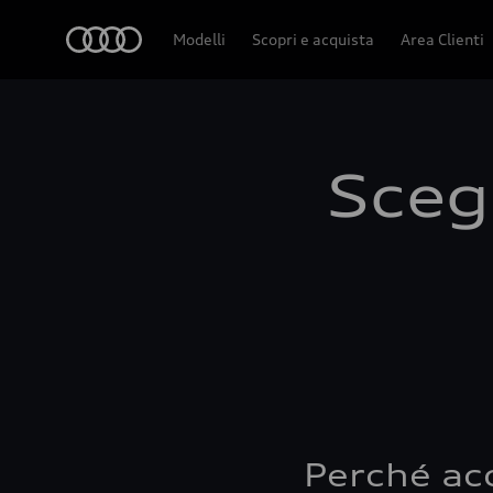
Audi
Modelli
Scopri e acquista
Area Clienti
Scegl
Perché ac