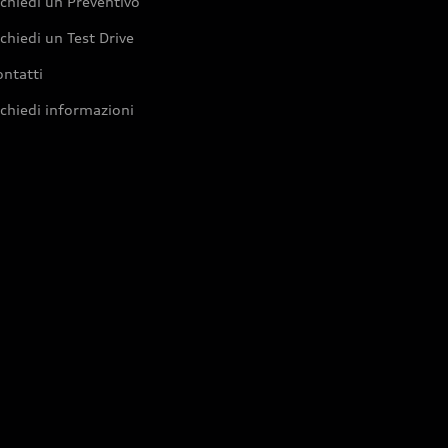
chiedi un Preventivo
chiedi un Test Drive
ntatti
chiedi informazioni