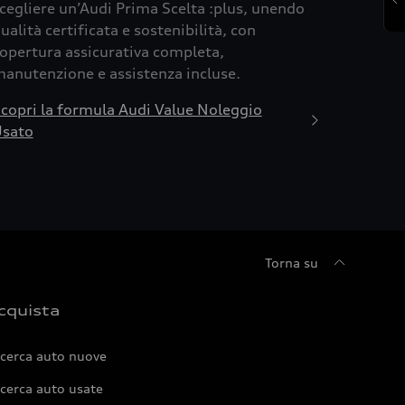
cegliere un’Audi Prima Scelta :plus, unendo
ualità certificata e sostenibilità, con
opertura assicurativa completa,
anutenzione e assistenza incluse.
copri la formula Audi Value Noleggio
sato
Torna su
cquista
icerca auto nuove
cerca auto usate