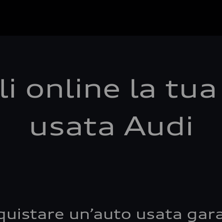
i online la tu
usata Audi
quistare un’auto usata gara