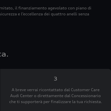
imitato, il finanziamento agevolato con piano di
icurezza e l’eccellenza dei quattro anelli senza
ta.
3
A breve verrai ricontattato dal Customer Care
Audi Center o direttamente dal Concessionario
che ti supporterà per finalizzare la tua richiesta.