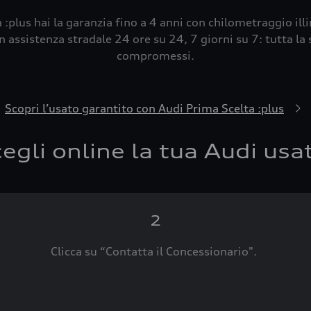
 :plus hai la garanzia fino a 4 anni con chilometraggio ill
 assistenza stradale 24 ore su 24, 7 giorni su 7: tutta la s
compromessi.
Scopri l’usato garantito con Audi Prima Scelta :plus
egli online la tua Audi usa
2
Clicca su “Contatta il Concessionario".