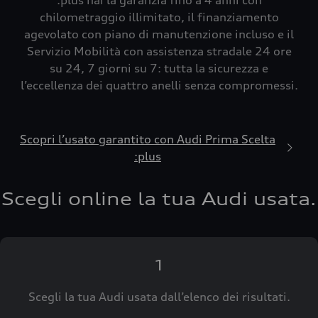
:plus hai la garanzia fino a 4 anni con
chilometraggio illimitato, il finanziamento
agevolato con piano di manutenzione incluso e il
Servizio Mobilità con assistenza stradale 24 ore
su 24, 7 giorni su 7: tutta la sicurezza e
l’eccellenza dei quattro anelli senza compromessi.
Scopri l’usato garantito con Audi Prima Scelta
:plus
Scegli online la tua Audi usata.
1
Scegli la tua Audi usata dall’elenco dei risultati.