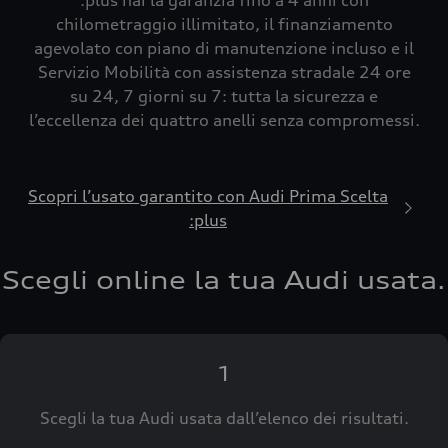
:plus hai la garanzia fino a 4 anni con
chilometraggio illimitato, il finanziamento
agevolato con piano di manutenzione incluso e il
Servizio Mobilità con assistenza stradale 24 ore
su 24, 7 giorni su 7: tutta la sicurezza e
l’eccellenza dei quattro anelli senza compromessi.
Scopri l’usato garantito con Audi Prima Scelta
:plus
Scegli online la tua Audi usata.
1
Scegli la tua Audi usata dall’elenco dei risultati.