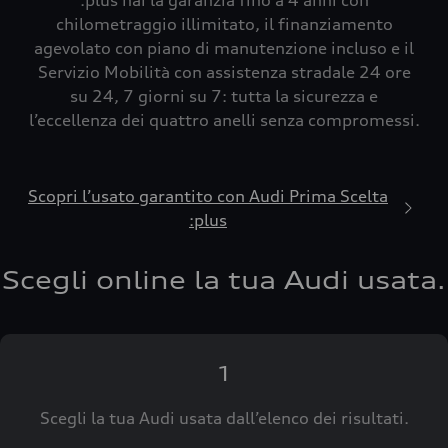
:plus hai la garanzia fino a 4 anni con
chilometraggio illimitato, il finanziamento
agevolato con piano di manutenzione incluso e il
Servizio Mobilità con assistenza stradale 24 ore
su 24, 7 giorni su 7: tutta la sicurezza e
l’eccellenza dei quattro anelli senza compromessi.
Scopri l’usato garantito con Audi Prima Scelta
:plus
Scegli online la tua Audi usata.
1
Scegli la tua Audi usata dall’elenco dei risultati.