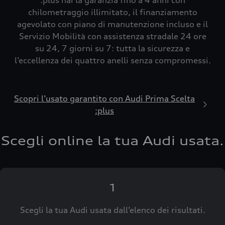
:plus hai la garanzia fino a 4 anni con
chilometraggio illimitato, il finanziamento
agevolato con piano di manutenzione incluso e il
Servizio Mobilità con assistenza stradale 24 ore
su 24, 7 giorni su 7: tutta la sicurezza e
l’eccellenza dei quattro anelli senza compromessi.
Scopri l’usato garantito con Audi Prima Scelta
:plus
Scegli online la tua Audi usata.
1
Scegli la tua Audi usata dall’elenco dei risultati.