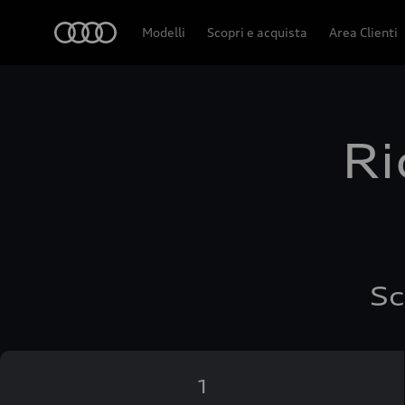
Audi
Modelli
Scopri e acquista
Area Clienti
Ri
Sc
1