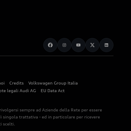
noi
Credits
Volkswagen Group Italia
ote legali Audi AG
EU Data Act
 rivolgersi sempre ad Aziende della Rete per essere
 singola trattativa - ed in particolare per ricevere
 scelti.