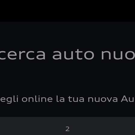
cerca auto nu
egli online la tua nuova Au
2