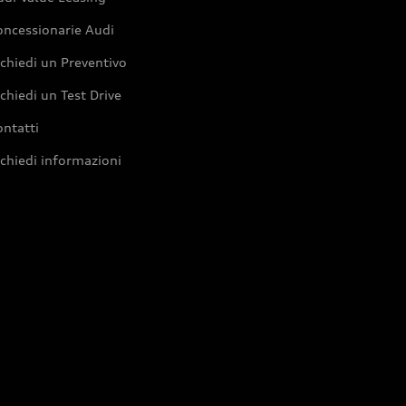
oncessionarie Audi
chiedi un Preventivo
chiedi un Test Drive
ntatti
chiedi informazioni