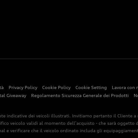
tà
Privacy Policy
Cookie Policy
Cookie Setting
Lavora con 
tal Giveaway
Regolamento Sicurezza Generale dei Prodotti
N
indicative dei veicoli illustrati. Invitiamo pertanto il Cliente a
ifico veicolo validi al momento dell’acquisto - che sarà oggetto di
nal e verificare che il veicolo ordinato includa gli equipaggiamenti