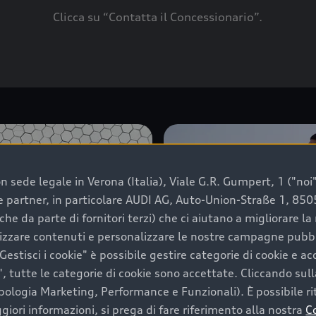
Clicca su “Contatta il Concessionario”.
 sede legale in Verona (Italia), Viale G.R. Gumpert, 1 ("noi", 
e e partner, in particolare AUDI AG, Auto-Union-Straße 1, 85
che da parte di fornitori terzi) che ci aiutano a migliorare l
lizzare contenuti e personalizzare le nostre campagne pubbli
estisci i cookie" è possibile gestire categorie di cookie e a
, tutte le categorie di cookie sono accettate. Cliccando sull
ipologia Marketing, Performance e Funzionali). È possibile rit
ori informazioni, si prega di fare riferimento alla nostra
C