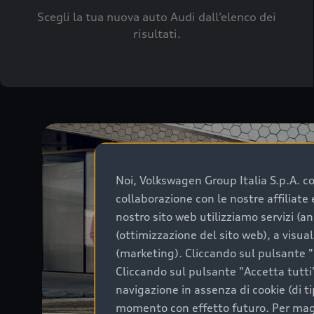
Scegli la tua nuova auto Audi dall’elenco dei
risultati.
Noi, Volkswagen Group Italia S.p.A. con
collaborazione con le nostre affiliat
nostro sito web utilizziamo servizi (an
(ottimizzazione del sito web), a visua
(marketing). Cliccando sul pulsante "G
Cliccando sul pulsante "Accetta tutti"
navigazione in assenza di cookie (di t
momento con effetto futuro. Per maggi