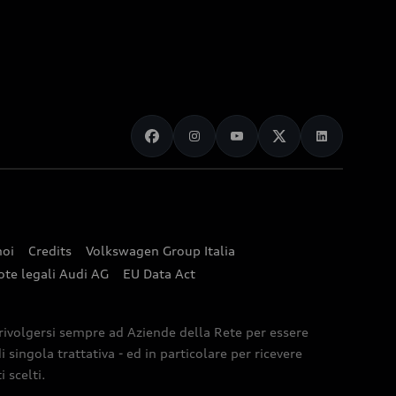
noi
Credits
Volkswagen Group Italia
ote legali Audi AG
EU Data Act
 rivolgersi sempre ad Aziende della Rete per essere
 singola trattativa - ed in particolare per ricevere
 scelti.