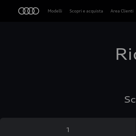
Audi
Modelli
Scopri e acquista
Area Clienti
Ri
Sc
1