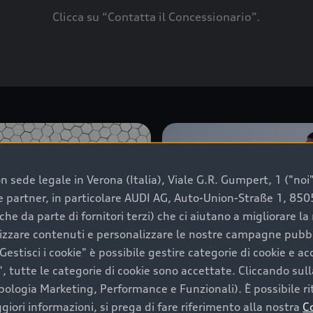
Clicca su “Contatta il Concessionario”.
 sede legale in Verona (Italia), Viale G.R. Gumpert, 1 ("noi", 
e e partner, in particolare AUDI AG, Auto-Union-Straße 1, 85
che da parte di fornitori terzi) che ci aiutano a migliorare l
lizzare contenuti e personalizzare le nostre campagne pubbli
estisci i cookie" è possibile gestire categorie di cookie e a
, tutte le categorie di cookie sono accettate. Cliccando sull
ipologia Marketing, Performance e Funzionali). È possibile rit
ori informazioni, si prega di fare riferimento alla nostra
C