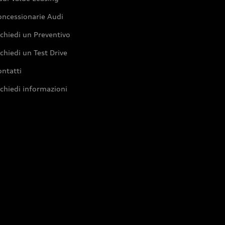
oncessionarie Audi
chiedi un Preventivo
chiedi un Test Drive
ntatti
chiedi informazioni