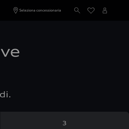
Seleziona concessionaria
ove
di.
3