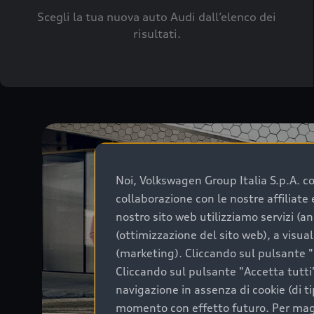
Scegli la tua nuova auto Audi dall’elenco dei
risultati.
Noi, Volkswagen Group Italia S.p.A. con
collaborazione con le nostre affiliat
nostro sito web utilizziamo servizi (an
(ottimizzazione del sito web), a visua
(marketing). Cliccando sul pulsante "G
Cliccando sul pulsante "Accetta tutti"
navigazione in assenza di cookie (di t
momento con effetto futuro. Per maggi