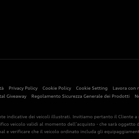
tà
Privacy Policy
Cookie Policy
Cookie Setting
Lavora con 
tal Giveaway
Regolamento Sicurezza Generale dei Prodotti
N
indicative dei veicoli illustrati. Invitiamo pertanto il Cliente a
ifico veicolo validi al momento dell’acquisto - che sarà oggetto di
nal e verificare che il veicolo ordinato includa gli equipaggiamenti