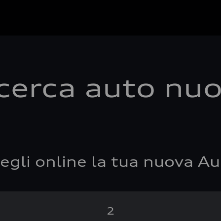
cerca auto nu
egli online la tua nuova Au
2