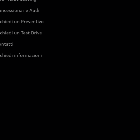
oncessionarie Audi
chiedi un Preventivo
chiedi un Test Drive
ntatti
chiedi informazioni