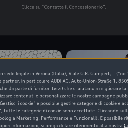
Clicca su “Contatta il Concessionario”.
 sede legale in Verona (Italia), Viale G.R. Gumpert, 1 ("noi", 
e e partner, in particolare AUDI AG, Auto-Union-Straße 1, 85
che da parte di fornitori terzi) che ci aiutano a migliorare l
lizzare contenuti e personalizzare le nostre campagne pubbli
estisci i cookie" è possibile gestire categorie di cookie e a
, tutte le categorie di cookie sono accettate. Cliccando sull
ipologia Marketing, Performance e Funzionali). È possibile rit
ori informazioni, si prega di fare riferimento alla nostra
C