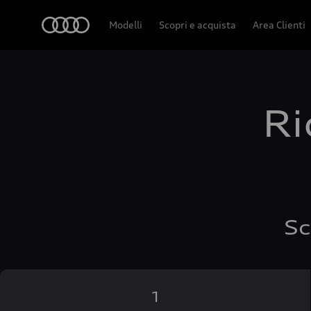
Audi
Modelli
Scopri e acquista
Area Clienti
Ri
Sc
1