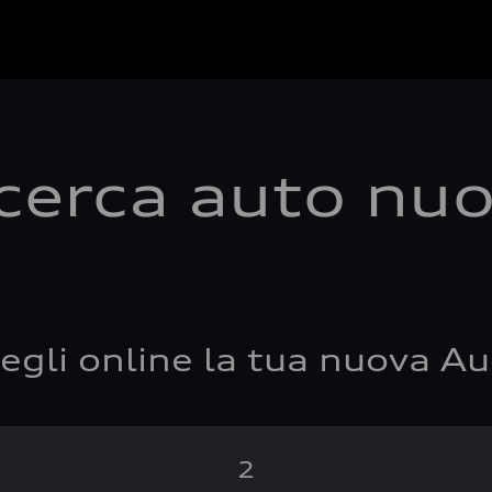
cerca auto nu
egli online la tua nuova Au
2