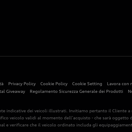
tà
Privacy Policy
Cookie Policy
Cookie Setting
Lavora con 
tal Giveaway
Regolamento Sicurezza Generale dei Prodotti
N
indicative dei veicoli illustrati. Invitiamo pertanto il Cliente a
ifico veicolo validi al momento dell’acquisto - che sarà oggetto di
nal e verificare che il veicolo ordinato includa gli equipaggiamenti