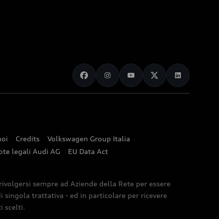
noi
Credits
Volkswagen Group Italia
ote legali Audi AG
EU Data Act
 rivolgersi sempre ad Aziende della Rete per essere
 singola trattativa - ed in particolare per ricevere
 scelti.