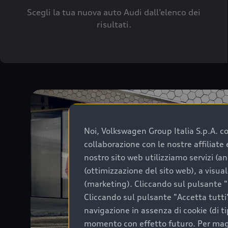
Scegli la tua nuova auto Audi dall’elenco dei
risultati.
Noi, Volkswagen Group Italia S.p.A. con
collaborazione con le nostre affiliat
nostro sito web utilizziamo servizi (an
(ottimizzazione del sito web), a visua
(marketing). Cliccando sul pulsante "G
Cliccando sul pulsante "Accetta tutti"
navigazione in assenza di cookie (di t
momento con effetto futuro. Per maggi