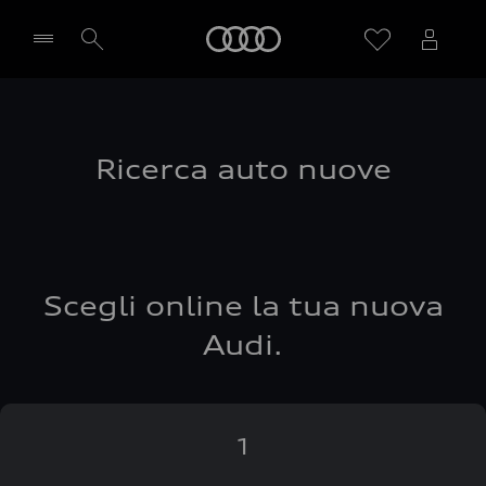
Audi
Seleziona concessionaria
Ricerca auto nuove
Scegli online la tua nuova
Audi.
1