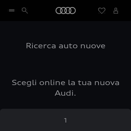
Audi
Seleziona concessionaria
Ricerca auto nuove
Scegli online la tua nuova
Audi.
1