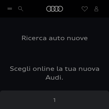
Audi
Seleziona concessionaria
Ricerca auto nuove
Scegli online la tua nuova
Audi.
1