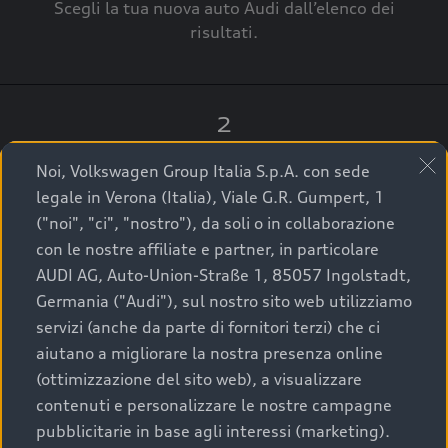
Scegli la tua nuova auto Audi dall’elenco dei
risultati.
2
Clicca su “Contatta il Concessionario”.
Noi, Volkswagen Group Italia S.p.A. con sede
legale in Verona (Italia), Viale G.R. Gumpert, 1
("noi", "ci", "nostro"), da soli o in collaborazione
con le nostre affiliate e partner, in particolare
3
AUDI AG, Auto-Union-Straße 1, 85057 Ingolstadt,
Germania ("Audi"), sul nostro sito web utilizziamo
A breve verrai ricontattato dal Customer Care
servizi (anche da parte di fornitori terzi) che ci
Audi Center o direttamente dal Concessionario
aiutano a migliorare la nostra presenza online
che ti supporterà per finalizzare la tua richiesta.
(ottimizzazione del sito web), a visualizzare
contenuti e personalizzare le nostre campagne
pubblicitarie in base agli interessi (marketing).