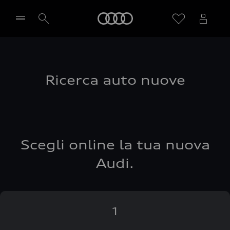
Audi
Seleziona concessionaria
Ricerca auto nuove
Scegli online la tua nuova
Audi.
1