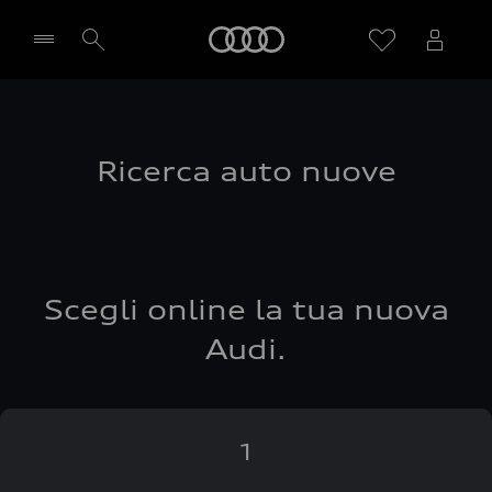
Audi
Seleziona concessionaria
Ricerca auto nuove
Scegli online la tua nuova
Audi.
1