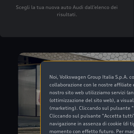
Scegli la tua nuova auto Audi dall’elenco dei
risultati.
Noi, Volkswagen Group Italia S.p.A. con
collaborazione con le nostre affiliat
nostro sito web utilizziamo servizi (an
(ottimizzazione del sito web), a visua
(marketing). Cliccando sul pulsante "G
Cliccando sul pulsante "Accetta tutti"
navigazione in assenza di cookie (di t
momento con effetto futuro. Per maggi