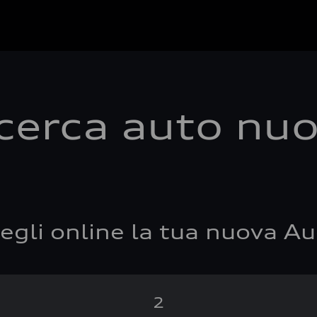
cerca auto nu
egli online la tua nuova Au
2