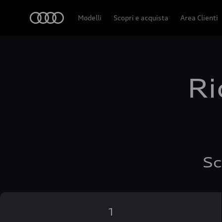
Audi
Modelli
Scopri e acquista
Area Clienti
Ri
Sc
1