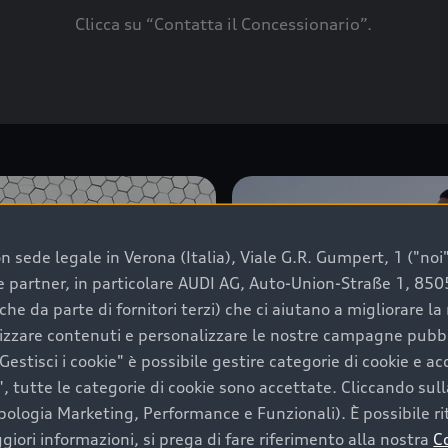
Clicca su “Contatta il Concessionario”.
 sede legale in Verona (Italia), Viale G.R. Gumpert, 1 ("noi", 
e e partner, in particolare AUDI AG, Auto-Union-Straße 1, 85
che da parte di fornitori terzi) che ci aiutano a migliorare l
lizzare contenuti e personalizzare le nostre campagne pubbli
estisci i cookie" è possibile gestire categorie di cookie e a
, tutte le categorie di cookie sono accettate. Cliccando sull
ipologia Marketing, Performance e Funzionali). È possibile rit
ori informazioni, si prega di fare riferimento alla nostra
C