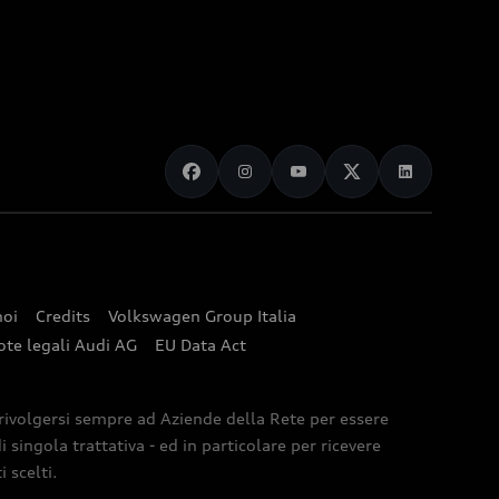
noi
Credits
Volkswagen Group Italia
ote legali Audi AG
EU Data Act
 rivolgersi sempre ad Aziende della Rete per essere
 singola trattativa - ed in particolare per ricevere
 scelti.