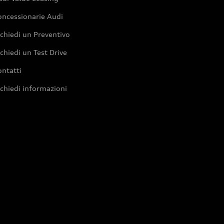
oncessionarie Audi
chiedi un Preventivo
chiedi un Test Drive
ntatti
chiedi informazioni