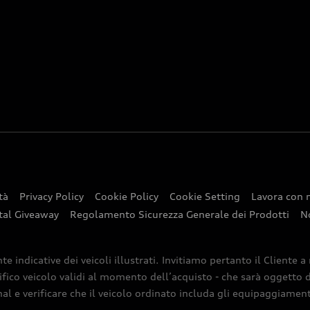
tà
Privacy Policy
Cookie Policy
Cookie Setting
Lavora con 
tal Giveaway
Regolamento Sicurezza Generale dei Prodotti
N
indicative dei veicoli illustrati. Invitiamo pertanto il Cliente a
ifico veicolo validi al momento dell’acquisto - che sarà oggetto di
nal e verificare che il veicolo ordinato includa gli equipaggiamenti