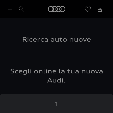
Audi
Seleziona concessionaria
Ricerca auto nuove
Scegli online la tua nuova
Audi.
1