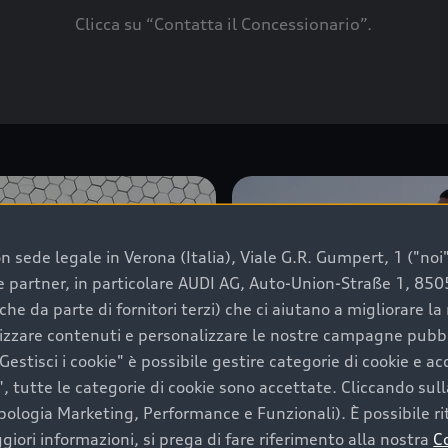
Clicca su “Contatta il Concessionario”.
 sede legale in Verona (Italia), Viale G.R. Gumpert, 1 ("noi", 
e e partner, in particolare AUDI AG, Auto-Union-Straße 1, 85
che da parte di fornitori terzi) che ci aiutano a migliorare l
lizzare contenuti e personalizzare le nostre campagne pubbli
estisci i cookie" è possibile gestire categorie di cookie e a
, tutte le categorie di cookie sono accettate. Cliccando sull
ipologia Marketing, Performance e Funzionali). È possibile rit
ori informazioni, si prega di fare riferimento alla nostra
C