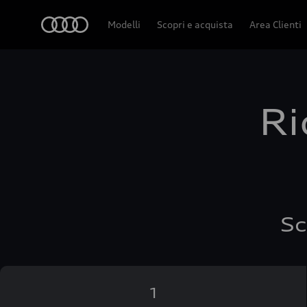
Audi
Modelli
Scopri e acquista
Area Clienti
Ri
Sc
1