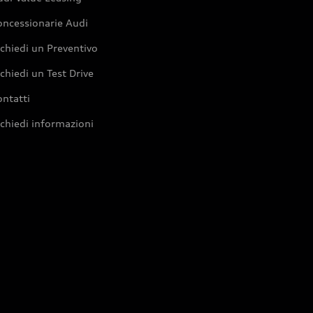
oncessionarie Audi
chiedi un Preventivo
chiedi un Test Drive
ntatti
chiedi informazioni