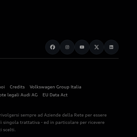
noi
Credits
Volkswagen Group Italia
ote legali Audi AG
EU Data Act
 rivolgersi sempre ad Aziende della Rete per essere
 singola trattativa - ed in particolare per ricevere
 scelti.