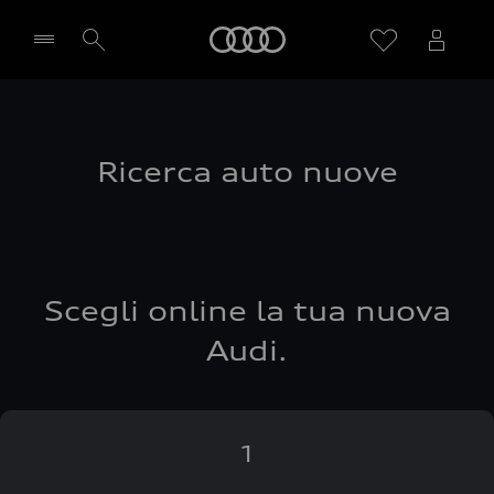
Audi
Seleziona concessionaria
Ricerca auto nuove
Scegli online la tua nuova
Audi.
1