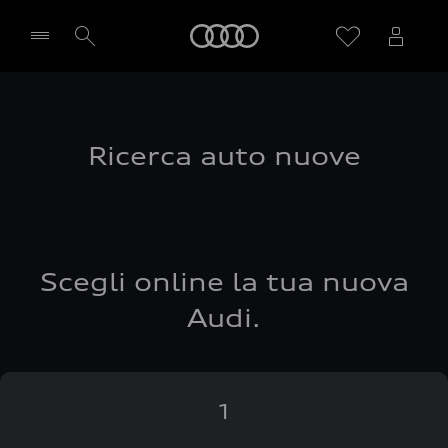
Audi
Seleziona concessionaria
Ricerca auto nuove
Scegli online la tua nuova
Audi.
1