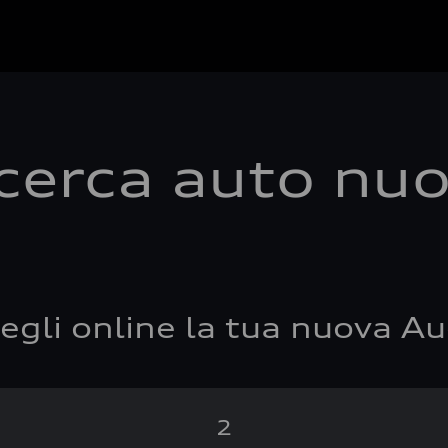
cerca auto nu
egli online la tua nuova Au
2