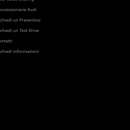
oncessionarie Audi
chiedi un Preventivo
chiedi un Test Drive
ntatti
chiedi informazioni