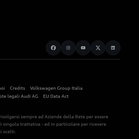
noi
Credits
Volkswagen Group Italia
ote legali Audi AG
EU Data Act
 rivolgersi sempre ad Aziende della Rete per essere
 singola trattativa - ed in particolare per ricevere
 scelti.