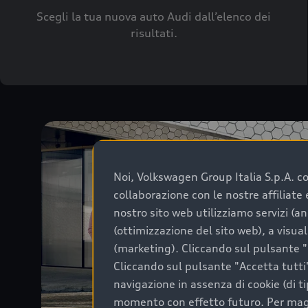
Scegli la tua nuova auto Audi dall’elenco dei
risultati.
Noi, Volkswagen Group Italia S.p.A. con
collaborazione con le nostre affiliat
nostro sito web utilizziamo servizi (an
(ottimizzazione del sito web), a visua
(marketing). Cliccando sul pulsante "G
Cliccando sul pulsante "Accetta tutti"
navigazione in assenza di cookie (di t
momento con effetto futuro. Per maggi