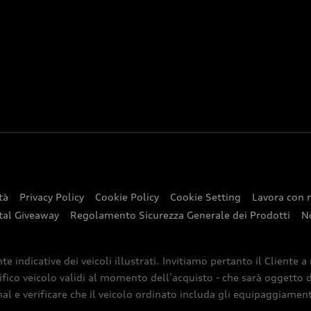
tà
Privacy Policy
Cookie Policy
Cookie Setting
Lavora con 
tal Giveaway
Regolamento Sicurezza Generale dei Prodotti
N
indicative dei veicoli illustrati. Invitiamo pertanto il Cliente a
ifico veicolo validi al momento dell’acquisto - che sarà oggetto di
nal e verificare che il veicolo ordinato includa gli equipaggiamenti