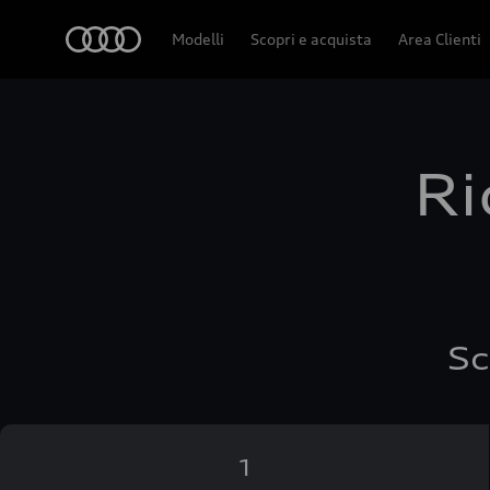
Audi
Modelli
Scopri e acquista
Area Clienti
Ri
Sc
1