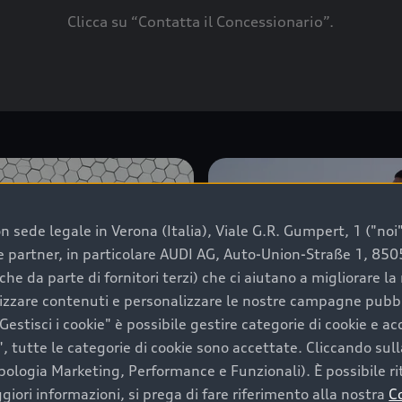
Clicca su “Contatta il Concessionario”.
 sede legale in Verona (Italia), Viale G.R. Gumpert, 1 ("noi", 
e e partner, in particolare AUDI AG, Auto-Union-Straße 1, 85
che da parte di fornitori terzi) che ci aiutano a migliorare l
lizzare contenuti e personalizzare le nostre campagne pubbli
estisci i cookie" è possibile gestire categorie di cookie e a
, tutte le categorie di cookie sono accettate. Cliccando sull
ipologia Marketing, Performance e Funzionali). È possibile rit
ori informazioni, si prega di fare riferimento alla nostra
C