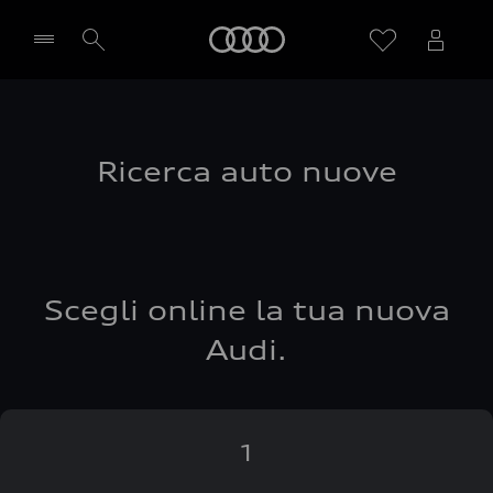
Audi
Seleziona concessionaria
Ricerca auto nuove
Scegli online la tua nuova
Audi.
1