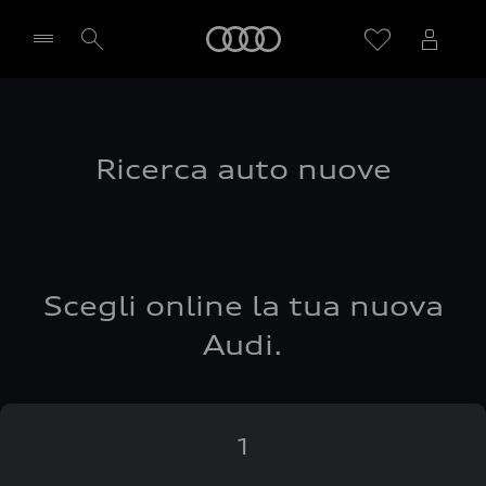
Audi
Seleziona concessionaria
Ricerca auto nuove
Scegli online la tua nuova
Audi.
1