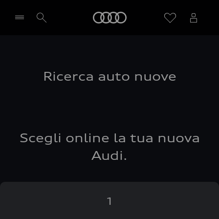
Audi
Seleziona concessionaria
Ricerca auto nuove
Scegli online la tua nuova
Audi.
1