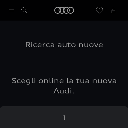
Audi
Seleziona concessionaria
Ricerca auto nuove
Scegli online la tua nuova
Audi.
1