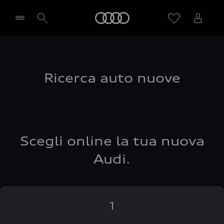
Audi
Seleziona concessionaria
Ricerca auto nuove
Scegli online la tua nuova
Audi.
1