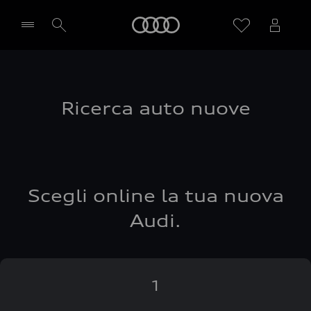
Audi
Seleziona concessionaria
Ricerca auto nuove
Scegli online la tua nuova
Audi.
1