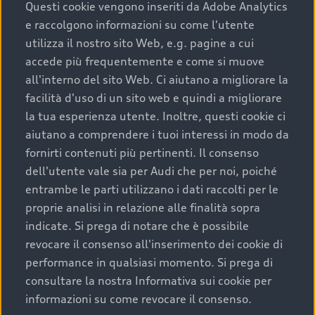
completare l’acquisto, sostituirla o restituirla.
Questi cookie vengono inseriti da Adobe Analytics
e raccolgono informazioni su come l'utente
Scopri di più
utilizza il nostro sito Web, e.g. pagine a cui
accede più frequentemente e come si muove
all'interno del sito Web. Ci aiutano a migliorare la
facilità d'uso di un sito web e quindi a migliorare
la tua esperienza utente. Inoltre, questi cookie ci
aiutano a comprendere i tuoi interessi in modo da
fornirti contenuti più pertinenti. Il consenso
dell'utente vale sia per Audi che per noi, poiché
entrambe le parti utilizzano i dati raccolti per le
proprie analisi in relazione alle finalità sopra
indicate. Si prega di notare che è possibile
Audi Premium Care
revocare il consenso all'inserimento dei cookie di
performance in qualsiasi momento. Si prega di
Per la tua nuova Audi, entro la data di
consultare la nostra Informativa sui cookie per
immatricolazione della vettura, puoi attivare il
informazioni su come revocare il consenso.
Piano Premium Care. Scopri i cinque diversi livelli