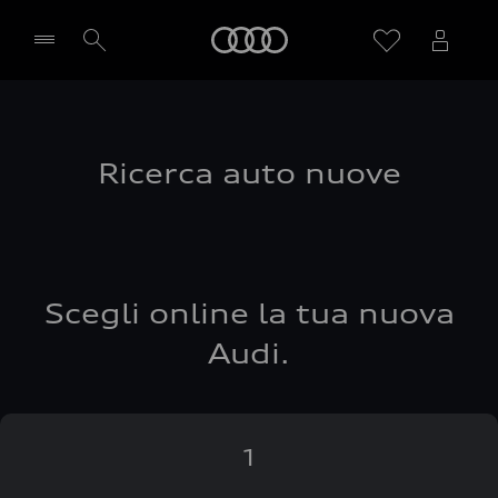
Audi
Seleziona concessionaria
Ricerca auto nuove
Scegli online la tua nuova
Audi.
1