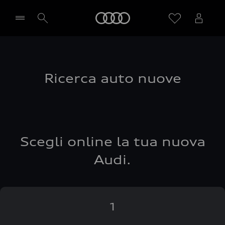
Audi
Seleziona concessionaria
Ricerca auto nuove
Scegli online la tua nuova
Audi.
1