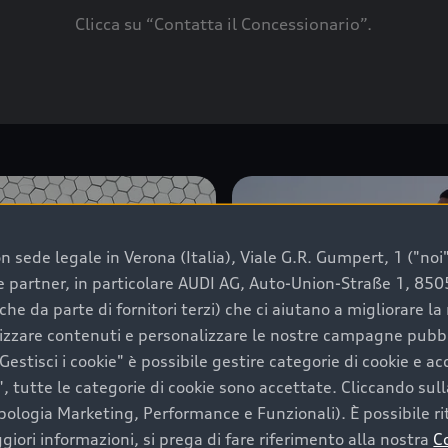
Clicca su “Contatta il Concessionario”.
 sede legale in Verona (Italia), Viale G.R. Gumpert, 1 ("noi", 
e e partner, in particolare AUDI AG, Auto-Union-Straße 1, 85
che da parte di fornitori terzi) che ci aiutano a migliorare l
lizzare contenuti e personalizzare le nostre campagne pubbli
estisci i cookie" è possibile gestire categorie di cookie e a
, tutte le categorie di cookie sono accettate. Cliccando sull
ipologia Marketing, Performance e Funzionali). È possibile rit
ori informazioni, si prega di fare riferimento alla nostra
C