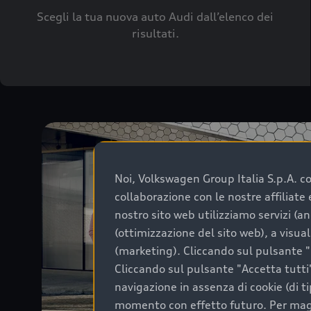
Scegli la tua nuova auto Audi dall’elenco dei
risultati.
Noi, Volkswagen Group Italia S.p.A. con
collaborazione con le nostre affiliat
nostro sito web utilizziamo servizi (an
(ottimizzazione del sito web), a visua
(marketing). Cliccando sul pulsante "G
Cliccando sul pulsante "Accetta tutti"
navigazione in assenza di cookie (di t
momento con effetto futuro. Per maggi