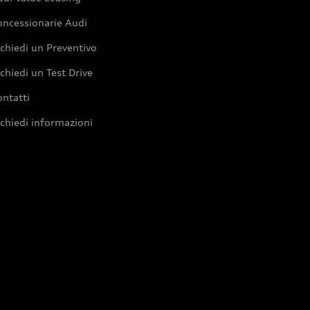
oncessionarie Audi
chiedi un Preventivo
chiedi un Test Drive
ntatti
chiedi informazioni