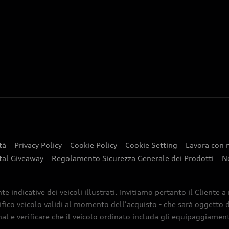
tà
Privacy Policy
Cookie Policy
Cookie Setting
Lavora con 
tal Giveaway
Regolamento Sicurezza Generale dei Prodotti
N
indicative dei veicoli illustrati. Invitiamo pertanto il Cliente a
ifico veicolo validi al momento dell’acquisto - che sarà oggetto di
nal e verificare che il veicolo ordinato includa gli equipaggiamenti