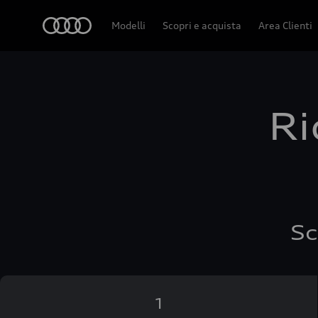
Audi
Modelli
Scopri e acquista
Area Clienti
Ri
Sc
1