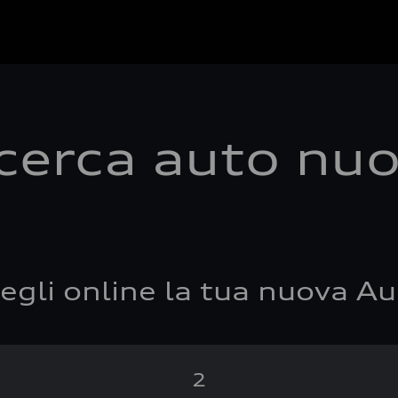
cerca auto nu
egli online la tua nuova Au
2