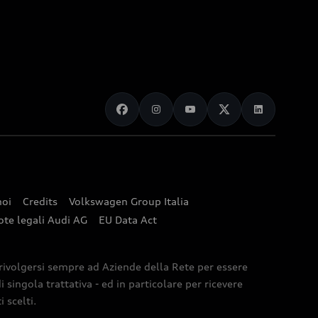
noi
Credits
Volkswagen Group Italia
ote legali Audi AG
EU Data Act
 rivolgersi sempre ad Aziende della Rete per essere
 singola trattativa - ed in particolare per ricevere
 scelti.