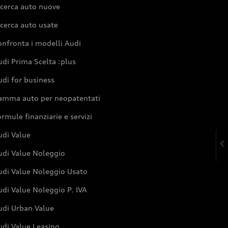
icerca auto nuove
cerca auto usate
nfronta i modelli Audi
di Prima Scelta :plus
di for business
amma auto per neopatentati
rmule finanziarie e servizi
udi Value
udi Value Noleggio
udi Value Noleggio Usato
di Value Noleggio P. IVA
udi Urban Value
udi Value Leasing