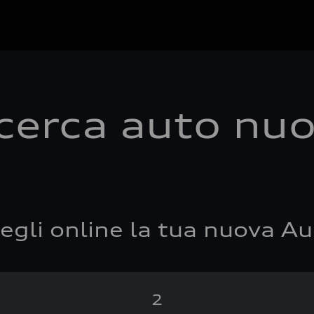
cerca auto nu
egli online la tua nuova Au
2