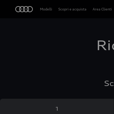
Audi
Modelli
Scopri e acquista
Area Clienti
Ri
Sc
1