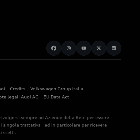
noi
Credits
Volkswagen Group Italia
ote legali Audi AG
EU Data Act
 rivolgersi sempre ad Aziende della Rete per essere
 singola trattativa - ed in particolare per ricevere
 scelti.