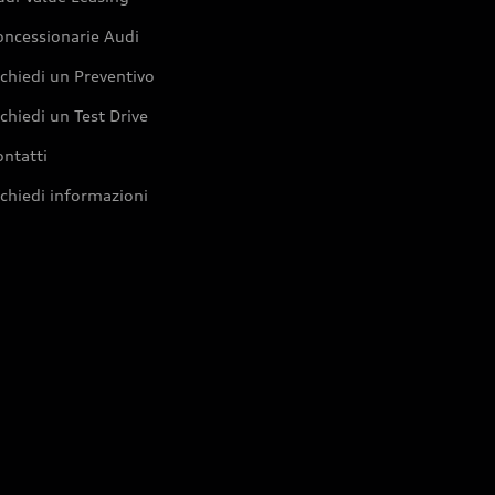
oncessionarie Audi
chiedi un Preventivo
chiedi un Test Drive
ntatti
chiedi informazioni