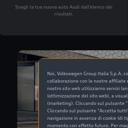
Scegli la tua nuova auto Audi dall’elenco dei
risultati.
Noi, Volkswagen Group Italia S.p.A. con
collaborazione con le nostre affiliat
nostro sito web utilizziamo servizi (an
(ottimizzazione del sito web), a visua
(marketing). Cliccando sul pulsante "G
Cliccando sul pulsante "Accetta tutti"
navigazione in assenza di cookie (di t
momento con effetto futuro. Per maggi