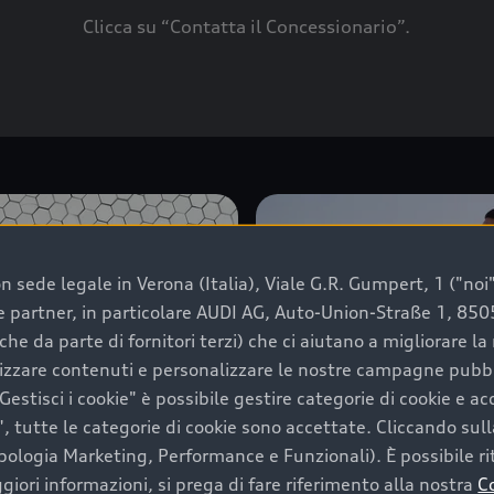
Clicca su “Contatta il Concessionario”.
 sede legale in Verona (Italia), Viale G.R. Gumpert, 1 ("noi", 
e e partner, in particolare AUDI AG, Auto-Union-Straße 1, 85
che da parte di fornitori terzi) che ci aiutano a migliorare l
lizzare contenuti e personalizzare le nostre campagne pubbli
estisci i cookie" è possibile gestire categorie di cookie e a
, tutte le categorie di cookie sono accettate. Cliccando sull
ipologia Marketing, Performance e Funzionali). È possibile rit
ori informazioni, si prega di fare riferimento alla nostra
C