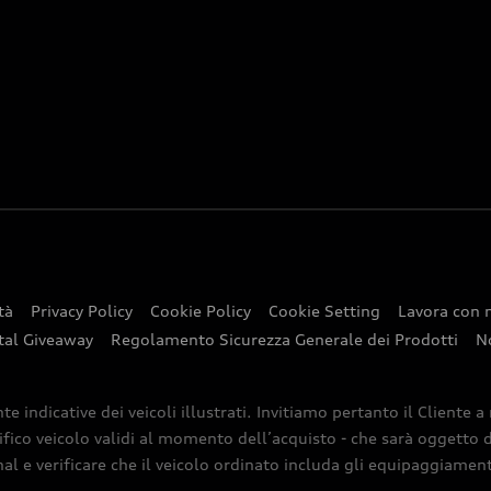
tà
Privacy Policy
Cookie Policy
Cookie Setting
Lavora con 
tal Giveaway
Regolamento Sicurezza Generale dei Prodotti
N
indicative dei veicoli illustrati. Invitiamo pertanto il Cliente a
ifico veicolo validi al momento dell’acquisto - che sarà oggetto di
nal e verificare che il veicolo ordinato includa gli equipaggiamenti