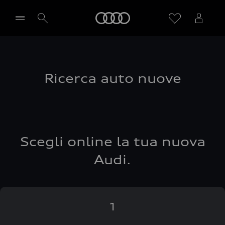
Audi
Seleziona concessionaria
Ricerca auto nuove
Scegli online la tua nuova
Audi.
1