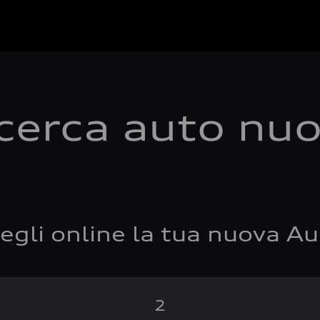
cerca auto nu
egli online la tua nuova Au
2