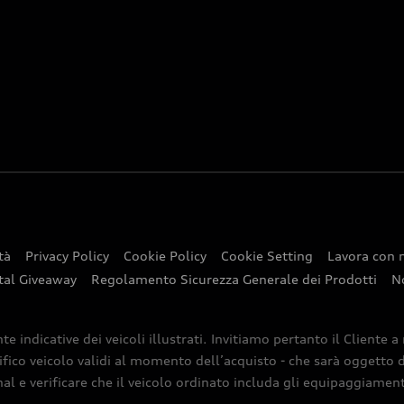
tà
Privacy Policy
Cookie Policy
Cookie Setting
Lavora con 
tal Giveaway
Regolamento Sicurezza Generale dei Prodotti
N
indicative dei veicoli illustrati. Invitiamo pertanto il Cliente a
ifico veicolo validi al momento dell’acquisto - che sarà oggetto di
nal e verificare che il veicolo ordinato includa gli equipaggiamenti