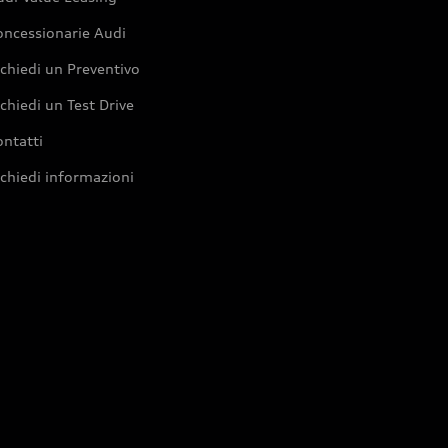
oncessionarie Audi
chiedi un Preventivo
chiedi un Test Drive
ntatti
chiedi informazioni