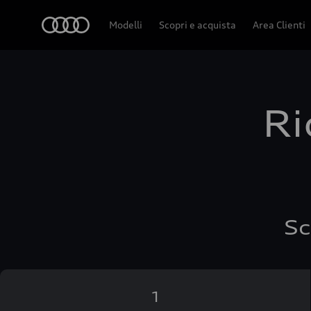
Audi
Modelli
Scopri e acquista
Area Clienti
Ri
Sc
1