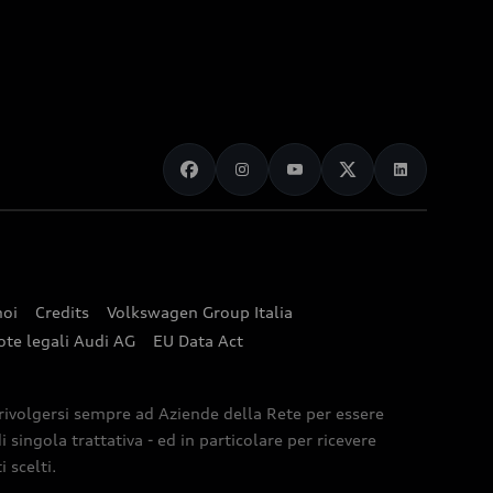
noi
Credits
Volkswagen Group Italia
ote legali Audi AG
EU Data Act
 rivolgersi sempre ad Aziende della Rete per essere
 singola trattativa - ed in particolare per ricevere
 scelti.