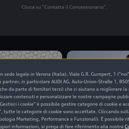
Clicca su “Contatta il Concessionario”.
 sede legale in Verona (Italia), Viale G.R. Gumpert, 1 ("noi", 
e e partner, in particolare AUDI AG, Auto-Union-Straße 1, 85
che da parte di fornitori terzi) che ci aiutano a migliorare l
lizzare contenuti e personalizzare le nostre campagne pubbli
estisci i cookie" è possibile gestire categorie di cookie e a
, tutte le categorie di cookie sono accettate. Cliccando sull
ipologia Marketing, Performance e Funzionali). È possibile rit
ori informazioni, si prega di fare riferimento alla nostra
C