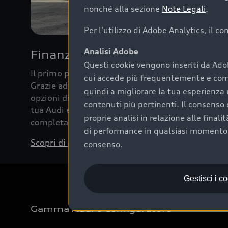
nonché alla sezione
Note Legali
.
Per l'utilizzo di Adobe Analytics, il c
Analisi Adobe
Finanziare la tua Audi
Questi cookie vengono inseriti da Ado
Il primo passo verso l’emozione di guidare un’Au
cui accede più frequentemente e come 
Grazie ad Audi Financial Services possiamo forni
quindi a migliorare la tua esperienza 
opzioni di acquisto. Con Audi Value ti garantiamo 
contenuti più pertinenti. Il consenso d
tua Audi e, al termine del finanziamento, tutta la 
proprie analisi in relazione alle final
completare l’acquisto, sostituirla o restituirla.
di performance in qualsiasi momento. 
Scopri di più
consenso.
Gestisci i c
Gamma Audi e Configuratore