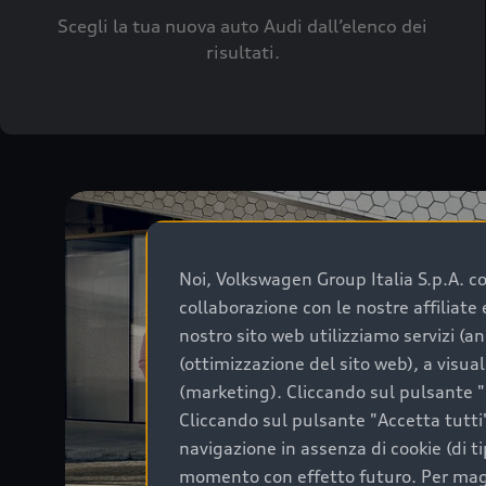
Scegli la tua nuova auto Audi dall’elenco dei
risultati.
Noi, Volkswagen Group Italia S.p.A. con
collaborazione con le nostre affiliat
nostro sito web utilizziamo servizi (an
(ottimizzazione del sito web), a visua
(marketing). Cliccando sul pulsante "G
Cliccando sul pulsante "Accetta tutti"
navigazione in assenza di cookie (di t
momento con effetto futuro. Per maggi