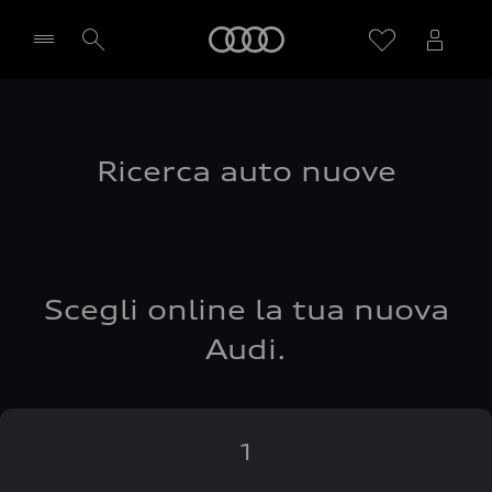
Audi
Seleziona concessionaria
Ricerca auto nuove
Scegli online la tua nuova
Audi.
1