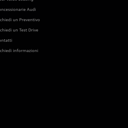
oncessionarie Audi
chiedi un Preventivo
chiedi un Test Drive
ntatti
chiedi informazioni