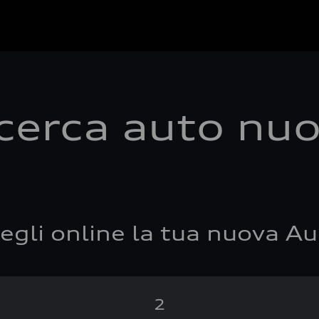
cerca auto nu
egli online la tua nuova Au
2