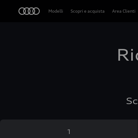
Audi
Modelli
Scopri e acquista
Area Clienti
Ri
Sc
1