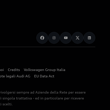
noi
Credits
Volkswagen Group Italia
ote legali Audi AG
EU Data Act
 rivolgersi sempre ad Aziende della Rete per essere
 singola trattativa - ed in particolare per ricevere
 scelti.