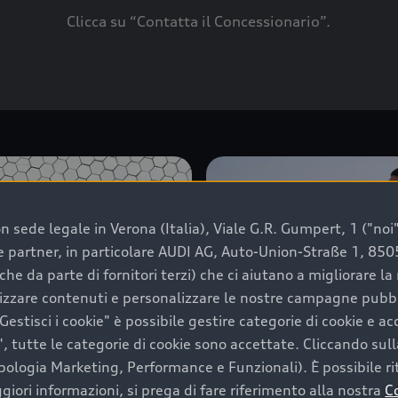
Clicca su “Contatta il Concessionario”.
 sede legale in Verona (Italia), Viale G.R. Gumpert, 1 ("noi", 
e e partner, in particolare AUDI AG, Auto-Union-Straße 1, 85
che da parte di fornitori terzi) che ci aiutano a migliorare l
lizzare contenuti e personalizzare le nostre campagne pubbli
estisci i cookie" è possibile gestire categorie di cookie e a
, tutte le categorie di cookie sono accettate. Cliccando sull
ipologia Marketing, Performance e Funzionali). È possibile rit
ori informazioni, si prega di fare riferimento alla nostra
C