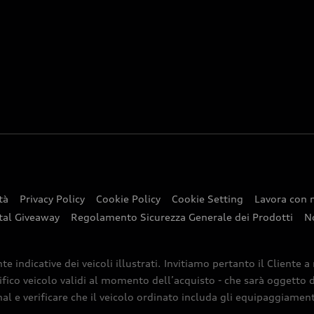
tà
Privacy Policy
Cookie Policy
Cookie Setting
Lavora con 
tal Giveaway
Regolamento Sicurezza Generale dei Prodotti
N
indicative dei veicoli illustrati. Invitiamo pertanto il Cliente a
ifico veicolo validi al momento dell’acquisto - che sarà oggetto di
nal e verificare che il veicolo ordinato includa gli equipaggiamenti