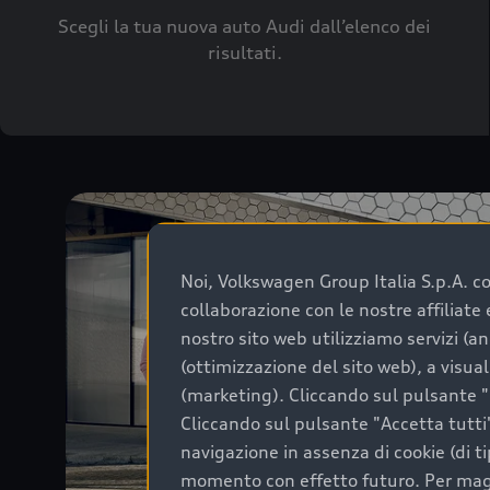
Scegli la tua nuova auto Audi dall’elenco dei
risultati.
Noi, Volkswagen Group Italia S.p.A. con
collaborazione con le nostre affiliat
nostro sito web utilizziamo servizi (an
(ottimizzazione del sito web), a visua
(marketing). Cliccando sul pulsante "G
Cliccando sul pulsante "Accetta tutti"
navigazione in assenza di cookie (di t
momento con effetto futuro. Per maggi