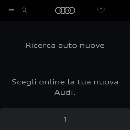
Audi
Seleziona concessionaria
Ricerca auto nuove
Scegli online la tua nuova
Audi.
1