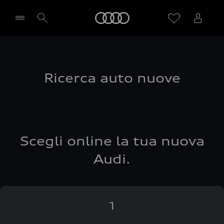
Audi
Seleziona concessionaria
Ricerca auto nuove
Scegli online la tua nuova
Audi.
1