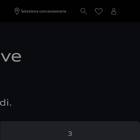
Seleziona concessionaria
ove
di.
3