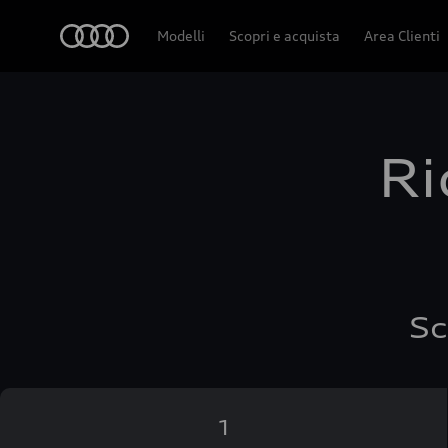
Audi
Modelli
Scopri e acquista
Area Clienti
Ri
Sc
1