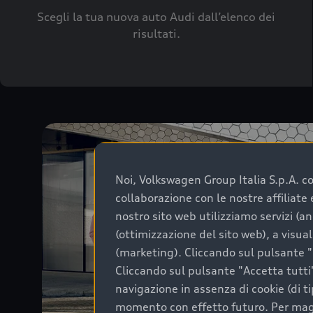
Scegli la tua nuova auto Audi dall’elenco dei
risultati.
Noi, Volkswagen Group Italia S.p.A. con
collaborazione con le nostre affiliat
nostro sito web utilizziamo servizi (an
(ottimizzazione del sito web), a visua
(marketing). Cliccando sul pulsante "G
Cliccando sul pulsante "Accetta tutti"
navigazione in assenza di cookie (di t
momento con effetto futuro. Per maggi