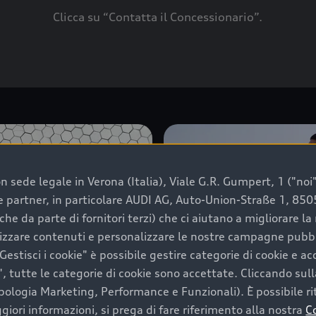
Clicca su “Contatta il Concessionario”.
 sede legale in Verona (Italia), Viale G.R. Gumpert, 1 ("noi", 
e e partner, in particolare AUDI AG, Auto-Union-Straße 1, 85
che da parte di fornitori terzi) che ci aiutano a migliorare l
lizzare contenuti e personalizzare le nostre campagne pubbli
estisci i cookie" è possibile gestire categorie di cookie e a
, tutte le categorie di cookie sono accettate. Cliccando sull
ipologia Marketing, Performance e Funzionali). È possibile rit
ori informazioni, si prega di fare riferimento alla nostra
C