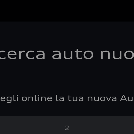
cerca auto nu
egli online la tua nuova Au
2