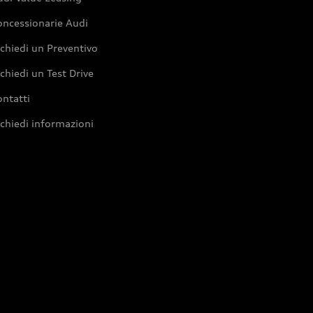
oncessionarie Audi
chiedi un Preventivo
chiedi un Test Drive
ntatti
chiedi informazioni