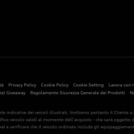
tà
Privacy Policy
Cookie Policy
Cookie Setting
Lavora con 
tal Giveaway
Regolamento Sicurezza Generale dei Prodotti
N
indicative dei veicoli illustrati. Invitiamo pertanto il Cliente a
ifico veicolo validi al momento dell’acquisto - che sarà oggetto di
nal e verificare che il veicolo ordinato includa gli equipaggiamenti