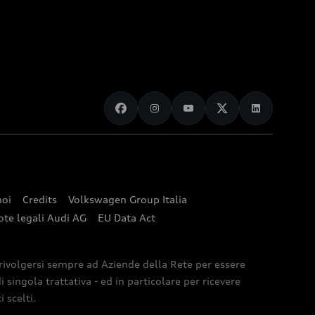
noi
Credits
Volkswagen Group Italia
ote legali Audi AG
EU Data Act
 rivolgersi sempre ad Aziende della Rete per essere
 singola trattativa - ed in particolare per ricevere
 scelti.