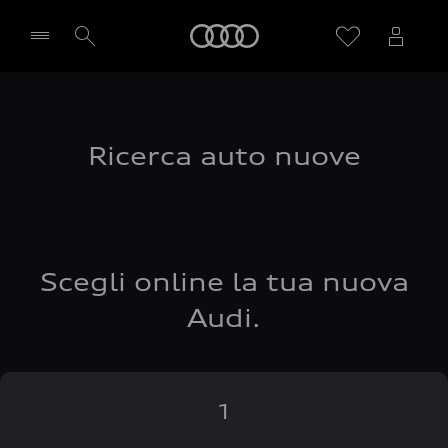
Audi
Seleziona concessionaria
Ricerca auto nuove
Scegli online la tua nuova
Audi.
1