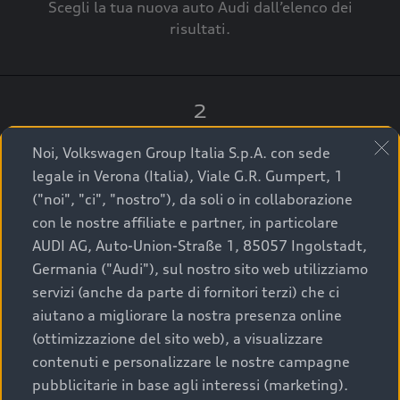
Scegli la tua nuova auto Audi dall’elenco dei
risultati.
2
Clicca su “Contatta il Concessionario”.
Noi, Volkswagen Group Italia S.p.A. con sede
legale in Verona (Italia), Viale G.R. Gumpert, 1
("noi", "ci", "nostro"), da soli o in collaborazione
con le nostre affiliate e partner, in particolare
3
AUDI AG, Auto-Union-Straße 1, 85057 Ingolstadt,
Germania ("Audi"), sul nostro sito web utilizziamo
A breve verrai ricontattato dal Customer Care
servizi (anche da parte di fornitori terzi) che ci
Audi Center o direttamente dal Concessionario
aiutano a migliorare la nostra presenza online
che ti supporterà per finalizzare la tua richiesta.
(ottimizzazione del sito web), a visualizzare
contenuti e personalizzare le nostre campagne
pubblicitarie in base agli interessi (marketing).