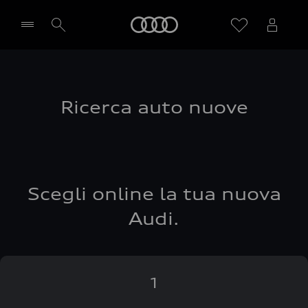
Audi
Seleziona concessionaria
Ricerca auto nuove
Scegli online la tua nuova
Audi.
1