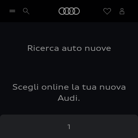
Audi
Seleziona concessionaria
Ricerca auto nuove
Scegli online la tua nuova
Audi.
1