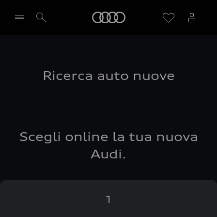
Audi
Seleziona concessionaria
Ricerca auto nuove
Scegli online la tua nuova
Audi.
1