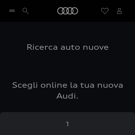
Audi
Seleziona concessionaria
Ricerca auto nuove
Scegli online la tua nuova
Audi.
1