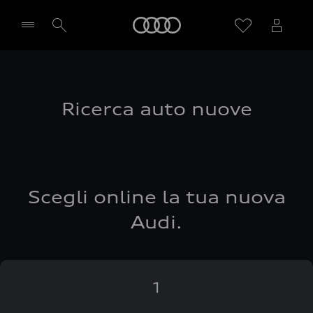
Audi
Seleziona concessionaria
Ricerca auto nuove
Scegli online la tua nuova
Audi.
1