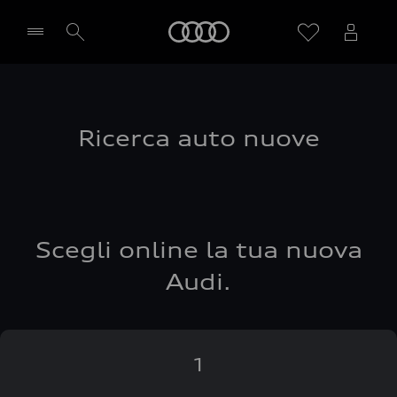
Audi
Seleziona concessionaria
Ricerca auto nuove
Scegli online la tua nuova
Audi.
1