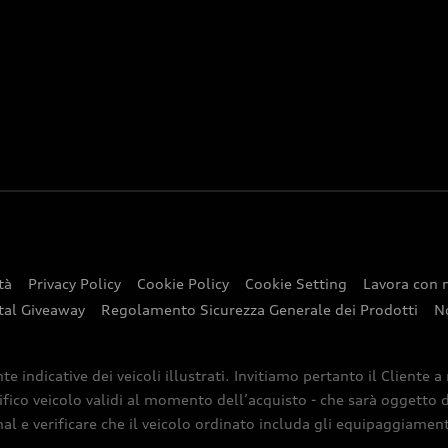
tà
Privacy Policy
Cookie Policy
Cookie Setting
Lavora con 
tal Giveaway
Regolamento Sicurezza Generale dei Prodotti
N
indicative dei veicoli illustrati. Invitiamo pertanto il Cliente a
ifico veicolo validi al momento dell’acquisto - che sarà oggetto di
nal e verificare che il veicolo ordinato includa gli equipaggiamenti