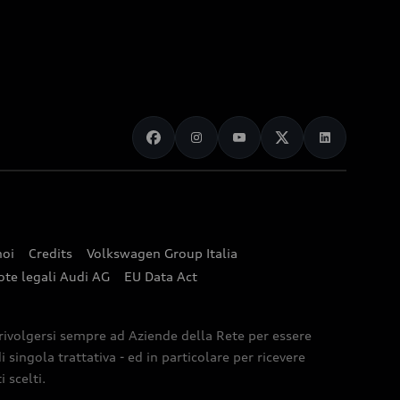
noi
Credits
Volkswagen Group Italia
ote legali Audi AG
EU Data Act
 rivolgersi sempre ad Aziende della Rete per essere
 singola trattativa - ed in particolare per ricevere
 scelti.