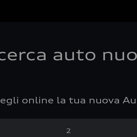
cerca auto nu
egli online la tua nuova Au
2