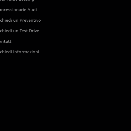
oncessionarie Audi
chiedi un Preventivo
chiedi un Test Drive
ntatti
chiedi informazioni