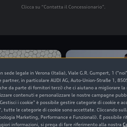
Clicca su “Contatta il Concessionario”.
 sede legale in Verona (Italia), Viale G.R. Gumpert, 1 ("noi", 
e e partner, in particolare AUDI AG, Auto-Union-Straße 1, 85
che da parte di fornitori terzi) che ci aiutano a migliorare l
lizzare contenuti e personalizzare le nostre campagne pubbli
estisci i cookie" è possibile gestire categorie di cookie e a
, tutte le categorie di cookie sono accettate. Cliccando sull
ipologia Marketing, Performance e Funzionali). È possibile rit
ori informazioni, si prega di fare riferimento alla nostra
C