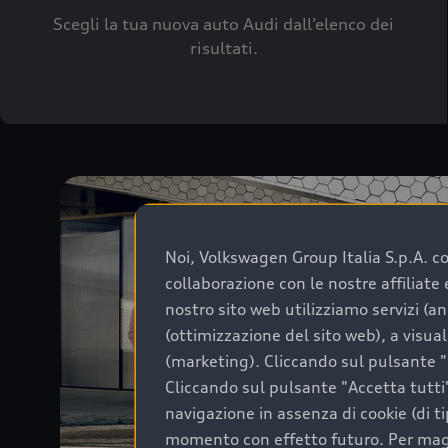
Scegli la tua nuova auto Audi dall’elenco dei
risultati.
Noi, Volkswagen Group Italia S.p.A. con
collaborazione con le nostre affiliat
nostro sito web utilizziamo servizi (an
(ottimizzazione del sito web), a visua
(marketing). Cliccando sul pulsante "G
Cliccando sul pulsante "Accetta tutti"
navigazione in assenza di cookie (di t
momento con effetto futuro. Per maggi