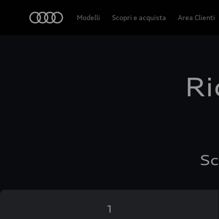
Audi
Modelli
Scopri e acquista
Area Clienti
Ri
Sc
1